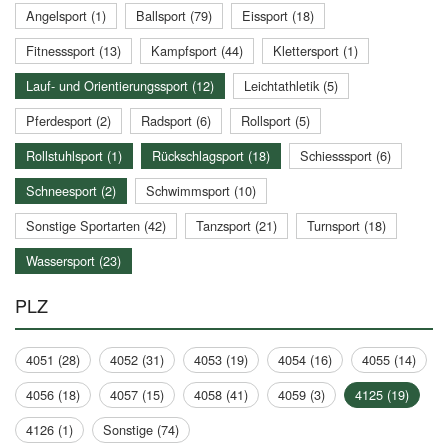
Angelsport (1)
Ballsport (79)
Eissport (18)
Fitnesssport (13)
Kampfsport (44)
Klettersport (1)
Lauf- und Orientierungssport (12)
Leichtathletik (5)
Pferdesport (2)
Radsport (6)
Rollsport (5)
Rollstuhlsport (1)
Rückschlagsport (18)
Schiesssport (6)
Schneesport (2)
Schwimmsport (10)
Sonstige Sportarten (42)
Tanzsport (21)
Turnsport (18)
Wassersport (23)
PLZ
4051 (28)
4052 (31)
4053 (19)
4054 (16)
4055 (14)
4056 (18)
4057 (15)
4058 (41)
4059 (3)
4125 (19)
4126 (1)
Sonstige (74)