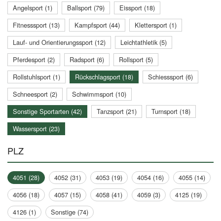
Angelsport (1)
Ballsport (79)
Eissport (18)
Fitnesssport (13)
Kampfsport (44)
Klettersport (1)
Lauf- und Orientierungssport (12)
Leichtathletik (5)
Pferdesport (2)
Radsport (6)
Rollsport (5)
Rollstuhlsport (1)
Rückschlagsport (18)
Schiesssport (6)
Schneesport (2)
Schwimmsport (10)
Sonstige Sportarten (42)
Tanzsport (21)
Turnsport (18)
Wassersport (23)
PLZ
4051 (28)
4052 (31)
4053 (19)
4054 (16)
4055 (14)
4056 (18)
4057 (15)
4058 (41)
4059 (3)
4125 (19)
4126 (1)
Sonstige (74)