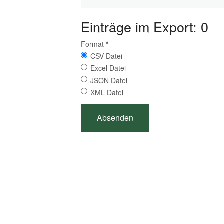
Einträge im Export: 0
Format
*
CSV Datei
Excel Datei
JSON Datei
XML Datei