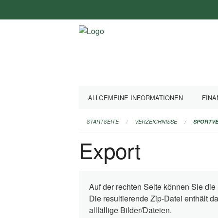
Navigation
überspringen
ALLGEMEINE INFORMATIONEN
FINA
STARTSEITE
VERZEICHNISSE
SPORTVE
Export
Auf der rechten Seite können Sie die 
Die resultierende Zip-Datei enthält 
allfällige Bilder/Dateien.