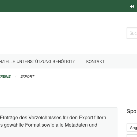
Such
NZIELLE UNTERSTÜTZUNG BENÖTIGT?
KONTAKT
REINE
EXPORT
Spor
Einträge des Verzeichnisses für den Export filtern.
das gewählte Format sowie alle Metadaten und
Ange