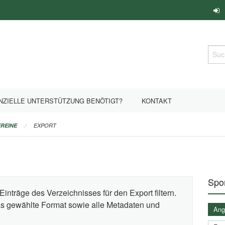
Such
NZIELLE UNTERSTÜTZUNG BENÖTIGT?
KONTAKT
REINE
EXPORT
Spor
Einträge des Verzeichnisses für den Export filtern.
das gewählte Format sowie alle Metadaten und
Ange