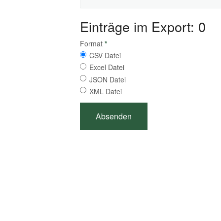
Einträge im Export: 0
Format
*
CSV Datei
Excel Datei
JSON Datei
XML Datei