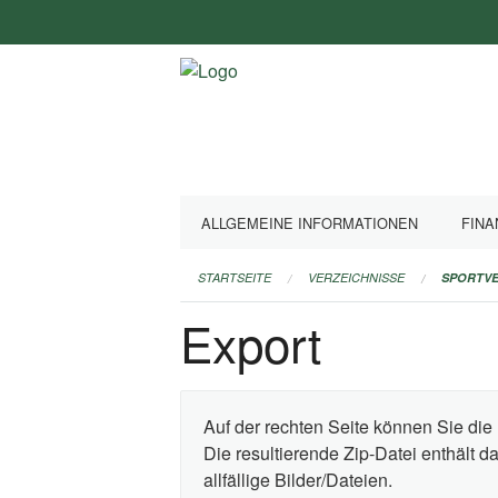
Navigation
überspringen
ALLGEMEINE INFORMATIONEN
FINA
STARTSEITE
VERZEICHNISSE
SPORTVE
Export
Auf der rechten Seite können Sie die 
Die resultierende Zip-Datei enthält 
allfällige Bilder/Dateien.