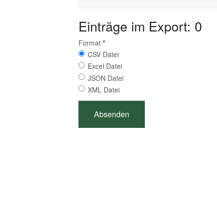
Einträge im Export: 0
Format
*
CSV Datei
Excel Datei
JSON Datei
XML Datei