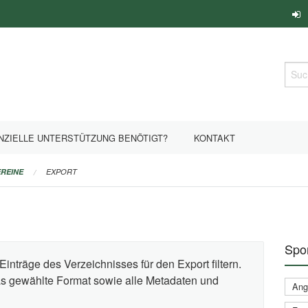
Such
NZIELLE UNTERSTÜTZUNG BENÖTIGT?
KONTAKT
REINE
EXPORT
Spor
Einträge des Verzeichnisses für den Export filtern.
das gewählte Format sowie alle Metadaten und
Ange