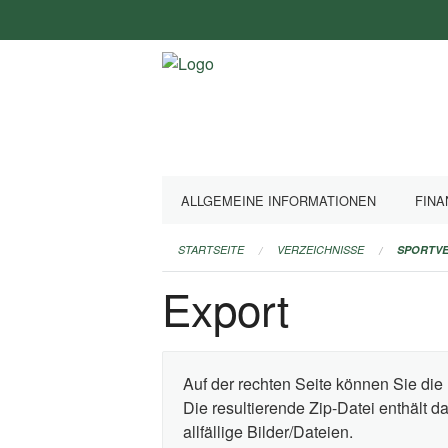
Navigation
überspringen
ALLGEMEINE INFORMATIONEN
FINA
STARTSEITE
VERZEICHNISSE
SPORTVE
Export
Auf der rechten Seite können Sie die 
Die resultierende Zip-Datei enthält 
allfällige Bilder/Dateien.