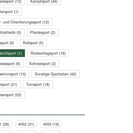
esssport (13)
Kampfsport (44)
tersport (1)
- und Orientierungssport (12)
htathletik (5)
Pferdesport (2)
sport (6)
Rollsport (5)
stuhlsport (1)
Rückschlagsport (18)
esssport (6)
Schneesport (2)
wimmsport (10)
Sonstige Sportarten (42)
zsport (21)
Turnsport (18)
sersport (23)
1 (28)
4052 (31)
4053 (19)