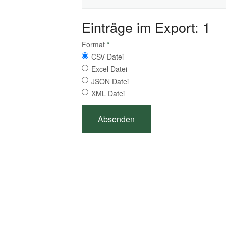
Einträge im Export: 1
Format
*
CSV Datei
Excel Datei
JSON Datei
XML Datei