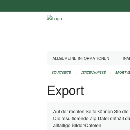
Navigation
überspringen
ALLGEMEINE INFORMATIONEN
FINA
STARTSEITE
VERZEICHNISSE
SPORTVE
Export
Auf der rechten Seite können Sie die 
Die resultierende Zip-Datei enthält 
allfällige Bilder/Dateien.