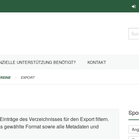
Such
NZIELLE UNTERSTÜTZUNG BENÖTIGT?
KONTAKT
REINE
EXPORT
Spor
Einträge des Verzeichnisses für den Export filtern.
das gewählte Format sowie alle Metadaten und
Ange