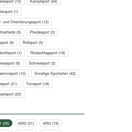
esssport (13)
Kampfsport (44)
tersport (1)
- und Orientierungssport (12)
htathletik (5)
Pferdesport (2)
sport (6)
Rollsport (5)
stuhlsport (1)
Rückschlagsport (18)
esssport (6)
Schneesport (2)
wimmsport (10)
Sonstige Sportarten (42)
zsport (21)
Turnsport (18)
sersport (23)
1 (28)
4052 (31)
4053 (19)