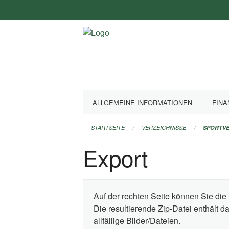
Navigation
überspringen
ALLGEMEINE INFORMATIONEN
FINA
STARTSEITE
VERZEICHNISSE
SPORTVE
Export
Auf der rechten Seite können Sie die 
Die resultierende Zip-Datei enthält 
allfällige Bilder/Dateien.