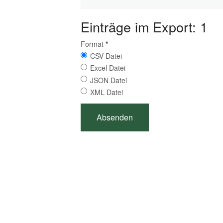
Einträge im Export: 1
Format
*
CSV Datei
Excel Datei
JSON Datei
XML Datei