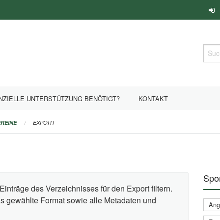
Such
NZIELLE UNTERSTÜTZUNG BENÖTIGT?
KONTAKT
REINE
EXPORT
Spor
Einträge des Verzeichnisses für den Export filtern.
das gewählte Format sowie alle Metadaten und
Ange