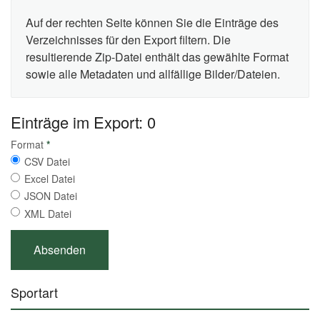
Auf der rechten Seite können Sie die Einträge des
Verzeichnisses für den Export filtern. Die
resultierende Zip-Datei enthält das gewählte Format
sowie alle Metadaten und allfällige Bilder/Dateien.
Einträge im Export: 0
Format
*
CSV Datei
Excel Datei
JSON Datei
XML Datei
Sportart