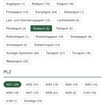
Angelsport (1)
Ballsport (79)
Eissport (18)
Fitnesssport (13)
Kampfsport (44)
Klettersport (1)
Lauf- und Orientierungssport (12)
Leichtathletik (5)
Pferdesport (2)
Radsport (6)
Rollsport (5)
Rollstuhlsport (1)
Rückschlagsport (18)
Schiesssport (6)
Schneesport (2)
Schwimmsport (10)
Sonstige Sportarten (42)
Tanzsport (21)
Turnsport (18)
Wassersport (23)
PLZ
4051 (28)
4052 (31)
4053 (19)
4054 (16)
4055 (14)
4056 (18)
4057 (15)
4058 (41)
4059 (3)
4125 (19)
4126 (1)
Sonstige (74)