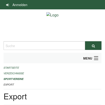
Navigation
Anmelden
überspringen
Suche
MENU
STARTSEITE
ALLGEMEINE INFORMATIONEN
VERZEICHNISSE
FINANZIELLE UNTERSTÜTZUNG BENÖTIGT?
SPORTVEREINE
EXPORT
KONTAKT
Export