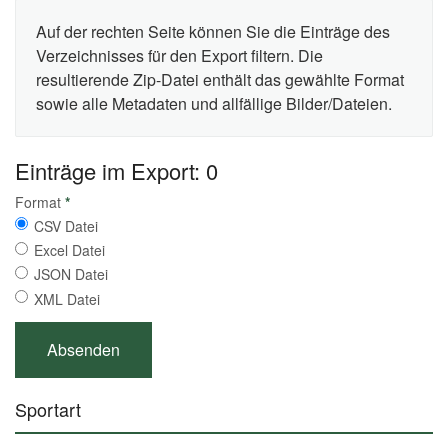
Auf der rechten Seite können Sie die Einträge des
Verzeichnisses für den Export filtern. Die
resultierende Zip-Datei enthält das gewählte Format
sowie alle Metadaten und allfällige Bilder/Dateien.
Einträge im Export: 0
Format
*
CSV Datei
Excel Datei
JSON Datei
XML Datei
Sportart