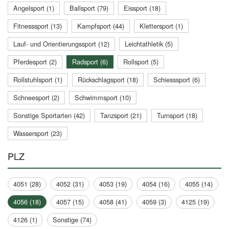
Angelsport (1)
Ballsport (79)
Eissport (18)
Fitnesssport (13)
Kampfsport (44)
Klettersport (1)
Lauf- und Orientierungssport (12)
Leichtathletik (5)
Pferdesport (2)
Radsport (6)
Rollsport (5)
Rollstuhlsport (1)
Rückschlagsport (18)
Schiesssport (6)
Schneesport (2)
Schwimmsport (10)
Sonstige Sportarten (42)
Tanzsport (21)
Turnsport (18)
Wassersport (23)
PLZ
4051 (28)
4052 (31)
4053 (19)
4054 (16)
4055 (14)
4056 (18)
4057 (15)
4058 (41)
4059 (3)
4125 (19)
4126 (1)
Sonstige (74)