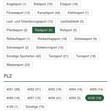
Angelsport (1)
Ballsport (79)
Eissport (18)
Fitnesssport (13)
Kampfsport (44)
Klettersport (1)
Lauf- und Orientierungssport (12)
Leichtathletik (5)
Pferdesport (2)
Radsport (6)
Rollsport (5)
Rollstuhlsport (1)
Rückschlagsport (18)
Schiesssport (6)
Schneesport (2)
Schwimmsport (10)
Sonstige Sportarten (42)
Tanzsport (21)
Turnsport (18)
Wassersport (23)
PLZ
4051 (28)
4052 (31)
4053 (19)
4054 (16)
4055 (14)
4056 (18)
4057 (15)
4058 (41)
4059 (3)
4125 (19)
4126 (1)
Sonstige (74)