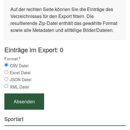
Auf der rechten Seite können Sie die Einträge des
Verzeichnisses für den Export filtern. Die
resultierende Zip-Datei enthält das gewählte Format
sowie alle Metadaten und allfällige Bilder/Dateien.
Einträge im Export: 0
Format
*
CSV Datei
Excel Datei
JSON Datei
XML Datei
Sportart