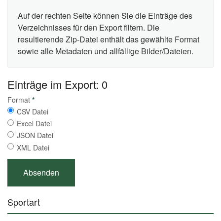
Auf der rechten Seite können Sie die Einträge des
Verzeichnisses für den Export filtern. Die
resultierende Zip-Datei enthält das gewählte Format
sowie alle Metadaten und allfällige Bilder/Dateien.
Einträge im Export: 0
Format
*
CSV Datei
Excel Datei
JSON Datei
XML Datei
Sportart