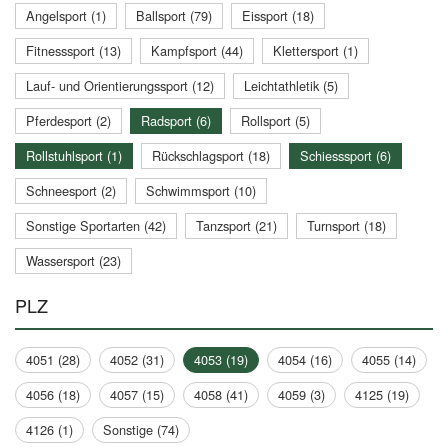
Angelsport (1)
Ballsport (79)
Eissport (18)
Fitnesssport (13)
Kampfsport (44)
Klettersport (1)
Lauf- und Orientierungssport (12)
Leichtathletik (5)
Pferdesport (2)
Radsport (6)
Rollsport (5)
Rollstuhlsport (1)
Rückschlagsport (18)
Schiesssport (6)
Schneesport (2)
Schwimmsport (10)
Sonstige Sportarten (42)
Tanzsport (21)
Turnsport (18)
Wassersport (23)
PLZ
4051 (28)
4052 (31)
4053 (19)
4054 (16)
4055 (14)
4056 (18)
4057 (15)
4058 (41)
4059 (3)
4125 (19)
4126 (1)
Sonstige (74)