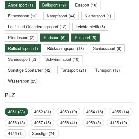
Angelsport (1)
Ballsport (79)
Eissport (18)
Fitnesssport (13)
Kampfsport (44)
Klettersport (1)
Lauf- und Orientierungssport (12)
Leichtathletik (5)
Pferdesport (2)
Radsport (6)
Rollsport (5)
Rollstuhlsport (1)
Rückschlagsport (18)
Schiesssport (6)
Schneesport (2)
Schwimmsport (10)
Sonstige Sportarten (42)
Tanzsport (21)
Turnsport (18)
Wassersport (23)
PLZ
4051 (28)
4052 (31)
4053 (19)
4054 (16)
4055 (14)
4056 (18)
4057 (15)
4058 (41)
4059 (3)
4125 (19)
4126 (1)
Sonstige (74)