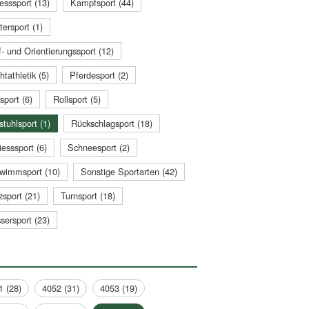
esssport (13)
Kampfsport (44)
tersport (1)
- und Orientierungssport (12)
htathletik (5)
Pferdesport (2)
sport (6)
Rollsport (5)
stuhlsport (1)
Rückschlagsport (18)
esssport (6)
Schneesport (2)
wimmsport (10)
Sonstige Sportarten (42)
zsport (21)
Turnsport (18)
sersport (23)
1 (28)
4052 (31)
4053 (19)