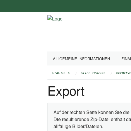
Navigation
überspringen
ALLGEMEINE INFORMATIONEN
FINA
STARTSEITE
VERZEICHNISSE
SPORTVE
Export
Auf der rechten Seite können Sie die 
Die resultierende Zip-Datei enthält 
allfällige Bilder/Dateien.