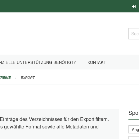
Such
NZIELLE UNTERSTÜTZUNG BENÖTIGT?
KONTAKT
REINE
EXPORT
Spor
Einträge des Verzeichnisses für den Export filtern.
das gewählte Format sowie alle Metadaten und
Ange