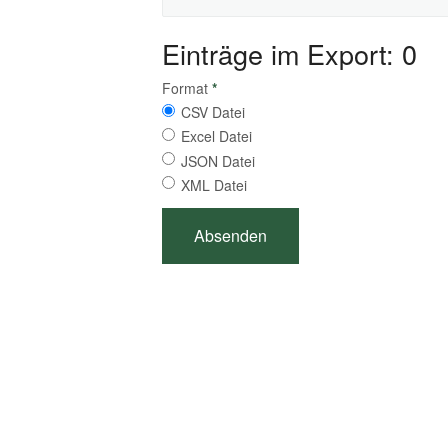
Einträge im Export: 0
Format
*
CSV Datei
Excel Datei
JSON Datei
XML Datei