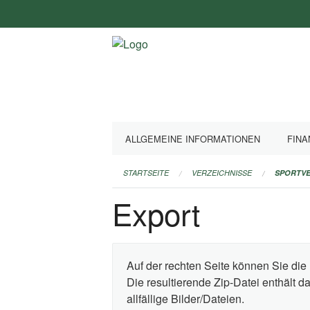
Navigation
überspringen
ALLGEMEINE INFORMATIONEN
FINA
STARTSEITE
VERZEICHNISSE
SPORTVE
Export
Auf der rechten Seite können Sie die 
Die resultierende Zip-Datei enthält 
allfällige Bilder/Dateien.