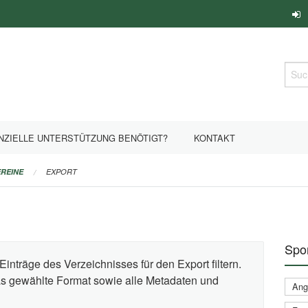
Such
NZIELLE UNTERSTÜTZUNG BENÖTIGT?
KONTAKT
REINE
EXPORT
Spor
Einträge des Verzeichnisses für den Export filtern.
das gewählte Format sowie alle Metadaten und
Ange