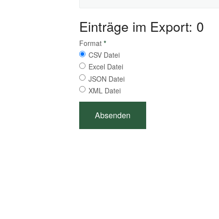
Einträge im Export: 0
Format
*
CSV Datei
Excel Datei
JSON Datei
XML Datei