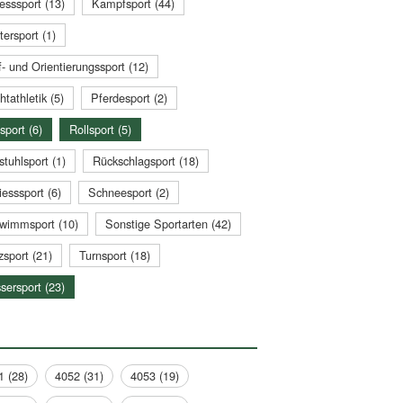
esssport (13)
Kampfsport (44)
tersport (1)
- und Orientierungssport (12)
htathletik (5)
Pferdesport (2)
sport (6)
Rollsport (5)
stuhlsport (1)
Rückschlagsport (18)
esssport (6)
Schneesport (2)
wimmsport (10)
Sonstige Sportarten (42)
zsport (21)
Turnsport (18)
sersport (23)
1 (28)
4052 (31)
4053 (19)