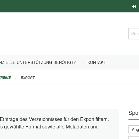
Such
NZIELLE UNTERSTÜTZUNG BENÖTIGT?
KONTAKT
REINE
EXPORT
Spor
Einträge des Verzeichnisses für den Export filtern.
das gewählte Format sowie alle Metadaten und
Ange