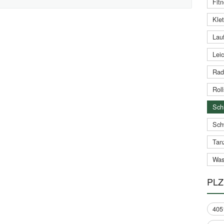
Fitn
Klet
Lauf
Leic
Rad
Roll
Schi
Sch
Tan
Was
PLZ
405