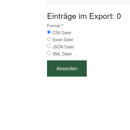
Einträge im Export: 0
Format
*
CSV Datei
Excel Datei
JSON Datei
XML Datei