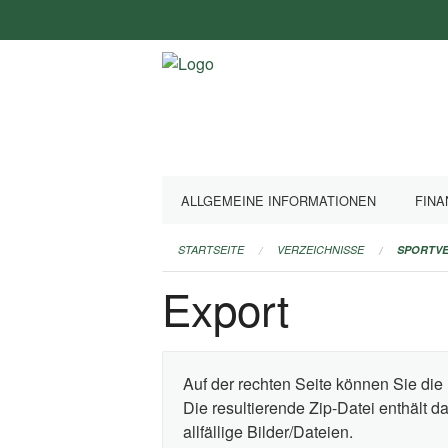
Navigation
überspringen
ALLGEMEINE INFORMATIONEN
FINA
STARTSEITE
VERZEICHNISSE
SPORTVE
Export
Auf der rechten Seite können Sie die 
Die resultierende Zip-Datei enthält 
allfällige Bilder/Dateien.