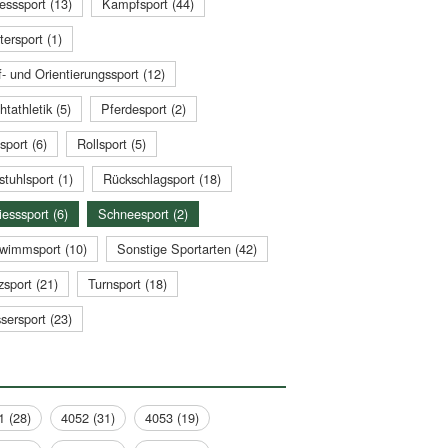
esssport (13)
Kampfsport (44)
tersport (1)
- und Orientierungssport (12)
htathletik (5)
Pferdesport (2)
sport (6)
Rollsport (5)
stuhlsport (1)
Rückschlagsport (18)
esssport (6)
Schneesport (2)
wimmsport (10)
Sonstige Sportarten (42)
zsport (21)
Turnsport (18)
sersport (23)
1 (28)
4052 (31)
4053 (19)