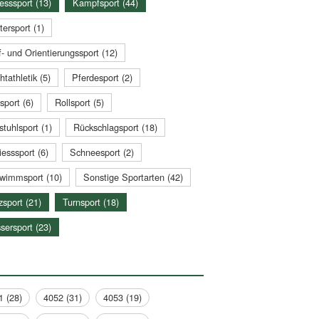
esssport (13)
Kampfsport (44)
tersport (1)
- und Orientierungssport (12)
htathletik (5)
Pferdesport (2)
sport (6)
Rollsport (5)
stuhlsport (1)
Rückschlagsport (18)
esssport (6)
Schneesport (2)
wimmsport (10)
Sonstige Sportarten (42)
zsport (21)
Turnsport (18)
sersport (23)
1 (28)
4052 (31)
4053 (19)