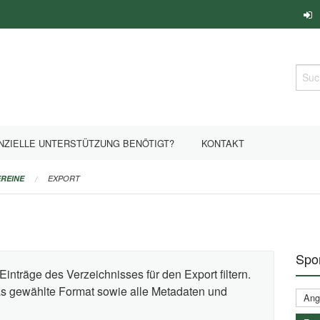
Such
NZIELLE UNTERSTÜTZUNG BENÖTIGT?
KONTAKT
REINE
EXPORT
Spor
Einträge des Verzeichnisses für den Export filtern.
das gewählte Format sowie alle Metadaten und
Ange