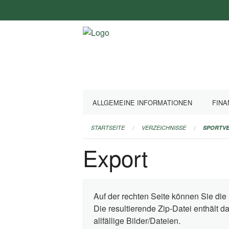
Navigation
überspringen
ALLGEMEINE INFORMATIONEN
FINA
STARTSEITE
VERZEICHNISSE
SPORTVE
Export
Auf der rechten Seite können Sie die 
Die resultierende Zip-Datei enthält 
allfällige Bilder/Dateien.