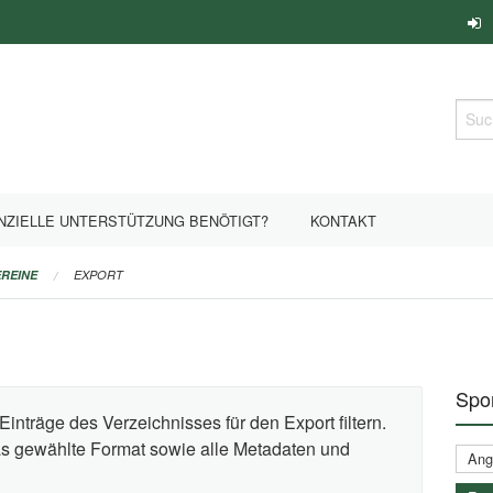
Such
NZIELLE UNTERSTÜTZUNG BENÖTIGT?
KONTAKT
REINE
EXPORT
Spor
Einträge des Verzeichnisses für den Export filtern.
das gewählte Format sowie alle Metadaten und
Ange