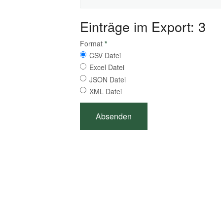
Einträge im Export: 3
Format
*
CSV Datei
Excel Datei
JSON Datei
XML Datei