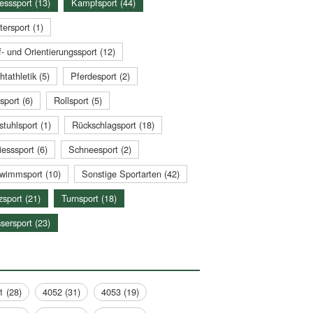
esssport (13)
Kampfsport (44)
tersport (1)
- und Orientierungssport (12)
htathletik (5)
Pferdesport (2)
sport (6)
Rollsport (5)
stuhlsport (1)
Rückschlagsport (18)
esssport (6)
Schneesport (2)
wimmsport (10)
Sonstige Sportarten (42)
zsport (21)
Turnsport (18)
sersport (23)
1 (28)
4052 (31)
4053 (19)