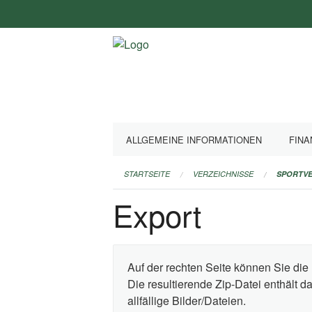
Navigation
überspringen
ALLGEMEINE INFORMATIONEN
FINA
STARTSEITE
VERZEICHNISSE
SPORTVE
Export
Auf der rechten Seite können Sie die 
Die resultierende Zip-Datei enthält 
allfällige Bilder/Dateien.