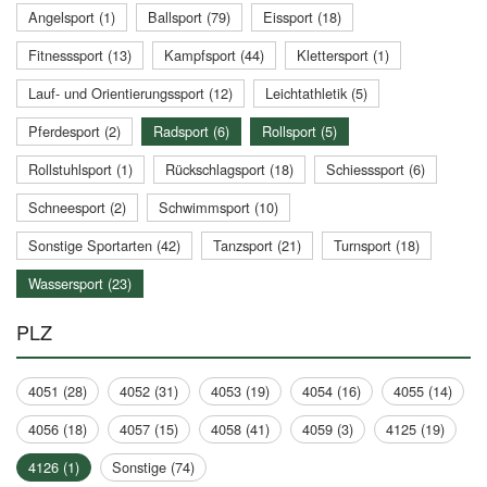
Angelsport (1)
Ballsport (79)
Eissport (18)
Fitnesssport (13)
Kampfsport (44)
Klettersport (1)
Lauf- und Orientierungssport (12)
Leichtathletik (5)
Pferdesport (2)
Radsport (6)
Rollsport (5)
Rollstuhlsport (1)
Rückschlagsport (18)
Schiesssport (6)
Schneesport (2)
Schwimmsport (10)
Sonstige Sportarten (42)
Tanzsport (21)
Turnsport (18)
Wassersport (23)
PLZ
4051 (28)
4052 (31)
4053 (19)
4054 (16)
4055 (14)
4056 (18)
4057 (15)
4058 (41)
4059 (3)
4125 (19)
4126 (1)
Sonstige (74)