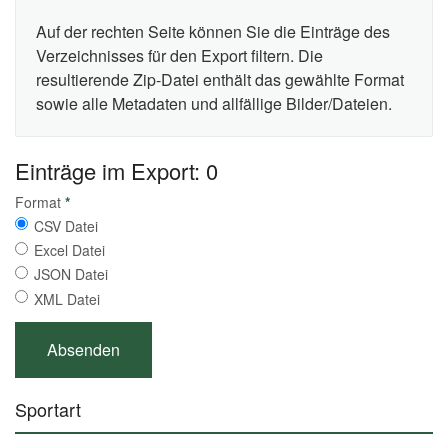
Auf der rechten Seite können Sie die Einträge des
Verzeichnisses für den Export filtern. Die
resultierende Zip-Datei enthält das gewählte Format
sowie alle Metadaten und allfällige Bilder/Dateien.
Einträge im Export: 0
Format
*
CSV Datei
Excel Datei
JSON Datei
XML Datei
Sportart