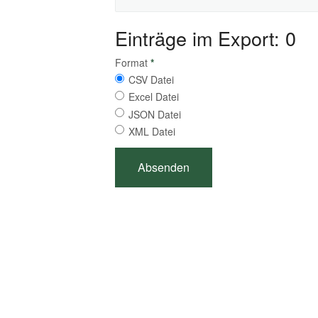
Einträge im Export: 0
Format
*
CSV Datei
Excel Datei
JSON Datei
XML Datei