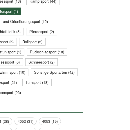
esssport (13)
Kampfsport (44)
tersport (1)
- und Orientierungssport (12)
htathletik (5)
Pferdesport (2)
sport (6)
Rollsport (5)
stuhlsport (1)
Rückschlagsport (18)
esssport (6)
Schneesport (2)
wimmsport (10)
Sonstige Sportarten (42)
zsport (21)
Turnsport (18)
sersport (23)
1 (28)
4052 (31)
4053 (19)