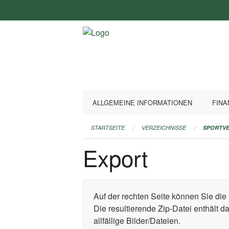
Navigation
überspringen
ALLGEMEINE INFORMATIONEN
FINA
STARTSEITE
VERZEICHNISSE
SPORTVE
Export
Auf der rechten Seite können Sie die 
Die resultierende Zip-Datei enthält 
allfällige Bilder/Dateien.