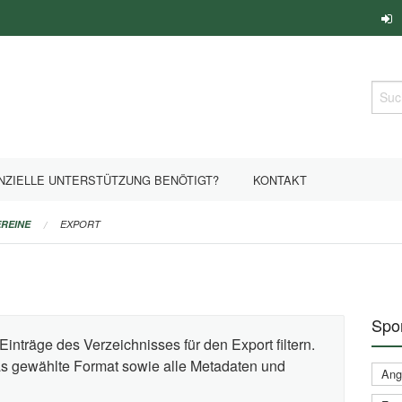
Such
NZIELLE UNTERSTÜTZUNG BENÖTIGT?
KONTAKT
REINE
EXPORT
Spor
Einträge des Verzeichnisses für den Export filtern.
das gewählte Format sowie alle Metadaten und
Ange