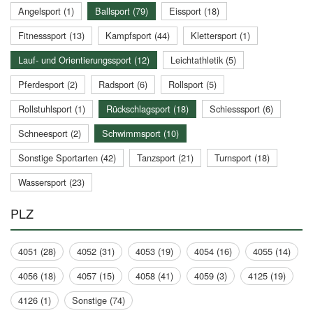
Angelsport (1)
Ballsport (79)
Eissport (18)
Fitnesssport (13)
Kampfsport (44)
Klettersport (1)
Lauf- und Orientierungssport (12)
Leichtathletik (5)
Pferdesport (2)
Radsport (6)
Rollsport (5)
Rollstuhlsport (1)
Rückschlagsport (18)
Schiesssport (6)
Schneesport (2)
Schwimmsport (10)
Sonstige Sportarten (42)
Tanzsport (21)
Turnsport (18)
Wassersport (23)
PLZ
4051 (28)
4052 (31)
4053 (19)
4054 (16)
4055 (14)
4056 (18)
4057 (15)
4058 (41)
4059 (3)
4125 (19)
4126 (1)
Sonstige (74)