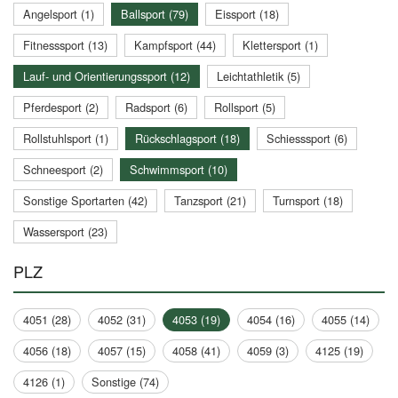
Angelsport (1)
Ballsport (79)
Eissport (18)
Fitnesssport (13)
Kampfsport (44)
Klettersport (1)
Lauf- und Orientierungssport (12)
Leichtathletik (5)
Pferdesport (2)
Radsport (6)
Rollsport (5)
Rollstuhlsport (1)
Rückschlagsport (18)
Schiesssport (6)
Schneesport (2)
Schwimmsport (10)
Sonstige Sportarten (42)
Tanzsport (21)
Turnsport (18)
Wassersport (23)
PLZ
4051 (28)
4052 (31)
4053 (19)
4054 (16)
4055 (14)
4056 (18)
4057 (15)
4058 (41)
4059 (3)
4125 (19)
4126 (1)
Sonstige (74)