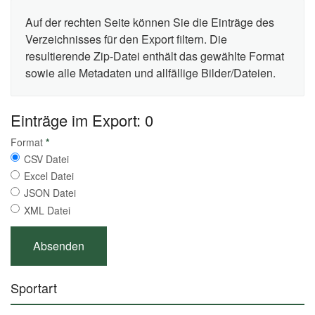
Auf der rechten Seite können Sie die Einträge des
Verzeichnisses für den Export filtern. Die
resultierende Zip-Datei enthält das gewählte Format
sowie alle Metadaten und allfällige Bilder/Dateien.
Einträge im Export: 0
Format
*
CSV Datei
Excel Datei
JSON Datei
XML Datei
Sportart