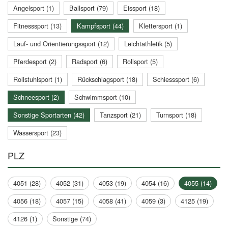
Angelsport (1)
Ballsport (79)
Eissport (18)
Fitnesssport (13)
Kampfsport (44)
Klettersport (1)
Lauf- und Orientierungssport (12)
Leichtathletik (5)
Pferdesport (2)
Radsport (6)
Rollsport (5)
Rollstuhlsport (1)
Rückschlagsport (18)
Schiesssport (6)
Schneesport (2)
Schwimmsport (10)
Sonstige Sportarten (42)
Tanzsport (21)
Turnsport (18)
Wassersport (23)
PLZ
4051 (28)
4052 (31)
4053 (19)
4054 (16)
4055 (14)
4056 (18)
4057 (15)
4058 (41)
4059 (3)
4125 (19)
4126 (1)
Sonstige (74)