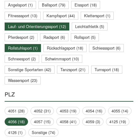
Angelsport (1)
Ballsport (79)
Eissport (18)
Fitnesssport (13)
Kampfsport (44)
Klettersport (1)
Lauf- und Orientierungssport (12)
Leichtathletik (5)
Pferdesport (2)
Radsport (6)
Rollsport (5)
Rollstuhlsport (1)
Rückschlagsport (18)
Schiesssport (6)
Schneesport (2)
Schwimmsport (10)
Sonstige Sportarten (42)
Tanzsport (21)
Turnsport (18)
Wassersport (23)
PLZ
4051 (28)
4052 (31)
4053 (19)
4054 (16)
4055 (14)
4056 (18)
4057 (15)
4058 (41)
4059 (3)
4125 (19)
4126 (1)
Sonstige (74)