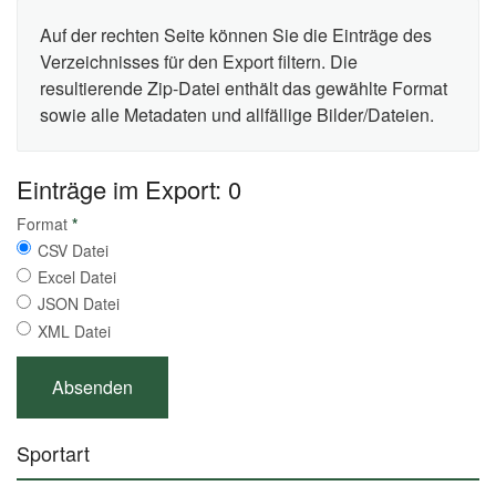
Auf der rechten Seite können Sie die Einträge des
Verzeichnisses für den Export filtern. Die
resultierende Zip-Datei enthält das gewählte Format
sowie alle Metadaten und allfällige Bilder/Dateien.
Einträge im Export: 0
Format
*
CSV Datei
Excel Datei
JSON Datei
XML Datei
Sportart