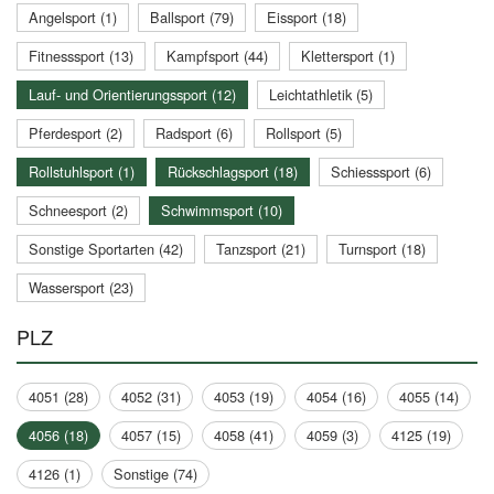
Angelsport (1)
Ballsport (79)
Eissport (18)
Fitnesssport (13)
Kampfsport (44)
Klettersport (1)
Lauf- und Orientierungssport (12)
Leichtathletik (5)
Pferdesport (2)
Radsport (6)
Rollsport (5)
Rollstuhlsport (1)
Rückschlagsport (18)
Schiesssport (6)
Schneesport (2)
Schwimmsport (10)
Sonstige Sportarten (42)
Tanzsport (21)
Turnsport (18)
Wassersport (23)
PLZ
4051 (28)
4052 (31)
4053 (19)
4054 (16)
4055 (14)
4056 (18)
4057 (15)
4058 (41)
4059 (3)
4125 (19)
4126 (1)
Sonstige (74)