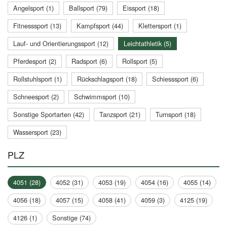
Angelsport (1)
Ballsport (79)
Eissport (18)
Fitnesssport (13)
Kampfsport (44)
Klettersport (1)
Lauf- und Orientierungssport (12)
Leichtathletik (5)
Pferdesport (2)
Radsport (6)
Rollsport (5)
Rollstuhlsport (1)
Rückschlagsport (18)
Schiesssport (6)
Schneesport (2)
Schwimmsport (10)
Sonstige Sportarten (42)
Tanzsport (21)
Turnsport (18)
Wassersport (23)
PLZ
4051 (28)
4052 (31)
4053 (19)
4054 (16)
4055 (14)
4056 (18)
4057 (15)
4058 (41)
4059 (3)
4125 (19)
4126 (1)
Sonstige (74)