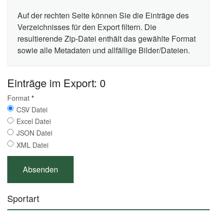
Auf der rechten Seite können Sie die Einträge des
Verzeichnisses für den Export filtern. Die
resultierende Zip-Datei enthält das gewählte Format
sowie alle Metadaten und allfällige Bilder/Dateien.
Einträge im Export: 0
Format
*
CSV Datei
Excel Datei
JSON Datei
XML Datei
Sportart