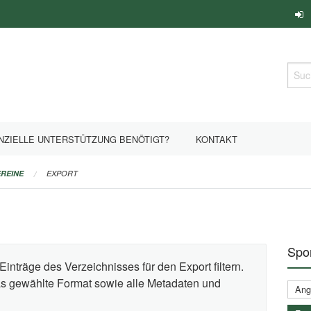
Such
NZIELLE UNTERSTÜTZUNG BENÖTIGT?
KONTAKT
REINE
EXPORT
Spor
Einträge des Verzeichnisses für den Export filtern.
das gewählte Format sowie alle Metadaten und
Ange