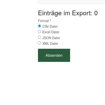
Einträge im Export: 0
Format
*
CSV Datei
Excel Datei
JSON Datei
XML Datei