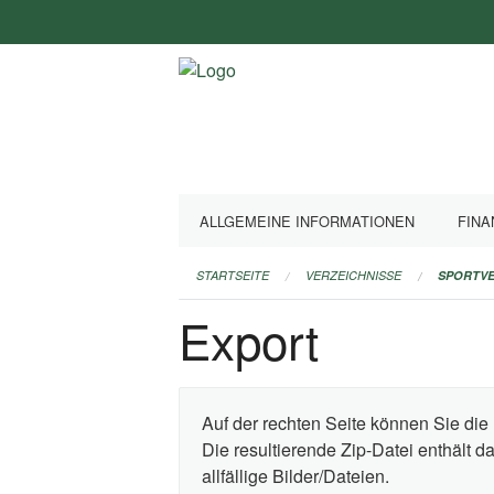
Navigation
überspringen
ALLGEMEINE INFORMATIONEN
FINA
STARTSEITE
VERZEICHNISSE
SPORTVE
Export
Auf der rechten Seite können Sie die 
Die resultierende Zip-Datei enthält 
allfällige Bilder/Dateien.