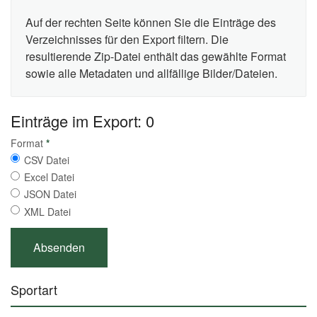
Auf der rechten Seite können Sie die Einträge des
Verzeichnisses für den Export filtern. Die
resultierende Zip-Datei enthält das gewählte Format
sowie alle Metadaten und allfällige Bilder/Dateien.
Einträge im Export: 0
Format
*
CSV Datei
Excel Datei
JSON Datei
XML Datei
Sportart