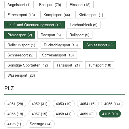
Angelsport (1)
Ballsport (79)
Eissport (18)
Fitnesssport (13)
Kampfsport (44)
Klettersport (1)
Lauf- und Orientierungssport (12)
Leichtathletik (5)
Pferdesport (2)
Radsport (6)
Rollsport (5)
Rollstuhlsport (1)
Rückschlagsport (18)
Schiesssport (6)
Schneesport (2)
Schwimmsport (10)
Sonstige Sportarten (42)
Tanzsport (21)
Turnsport (18)
Wassersport (23)
PLZ
4051 (28)
4052 (31)
4053 (19)
4054 (16)
4055 (14)
4056 (18)
4057 (15)
4058 (41)
4059 (3)
4125 (19)
4126 (1)
Sonstige (74)