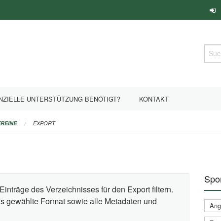
Such
NZIELLE UNTERSTÜTZUNG BENÖTIGT?
KONTAKT
REINE
EXPORT
Spor
Einträge des Verzeichnisses für den Export filtern.
das gewählte Format sowie alle Metadaten und
Ange