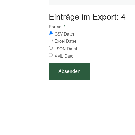
Einträge im Export: 4
Format
*
CSV Datei
Excel Datei
JSON Datei
XML Datei