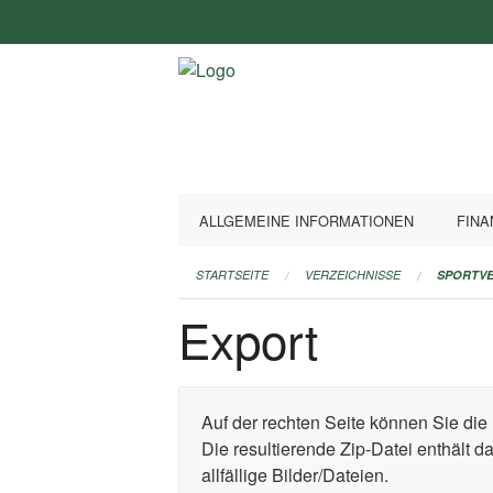
Navigation
überspringen
ALLGEMEINE INFORMATIONEN
FINA
STARTSEITE
VERZEICHNISSE
SPORTVE
Export
Auf der rechten Seite können Sie die 
Die resultierende Zip-Datei enthält 
allfällige Bilder/Dateien.