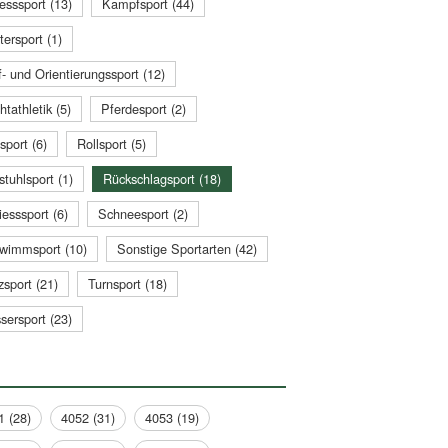
esssport (13)
Kampfsport (44)
tersport (1)
- und Orientierungssport (12)
htathletik (5)
Pferdesport (2)
sport (6)
Rollsport (5)
stuhlsport (1)
Rückschlagsport (18)
esssport (6)
Schneesport (2)
wimmsport (10)
Sonstige Sportarten (42)
zsport (21)
Turnsport (18)
sersport (23)
1 (28)
4052 (31)
4053 (19)