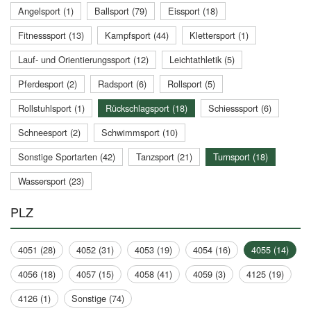
Angelsport (1)
Ballsport (79)
Eissport (18)
Fitnesssport (13)
Kampfsport (44)
Klettersport (1)
Lauf- und Orientierungssport (12)
Leichtathletik (5)
Pferdesport (2)
Radsport (6)
Rollsport (5)
Rollstuhlsport (1)
Rückschlagsport (18)
Schiesssport (6)
Schneesport (2)
Schwimmsport (10)
Sonstige Sportarten (42)
Tanzsport (21)
Turnsport (18)
Wassersport (23)
PLZ
4051 (28)
4052 (31)
4053 (19)
4054 (16)
4055 (14)
4056 (18)
4057 (15)
4058 (41)
4059 (3)
4125 (19)
4126 (1)
Sonstige (74)