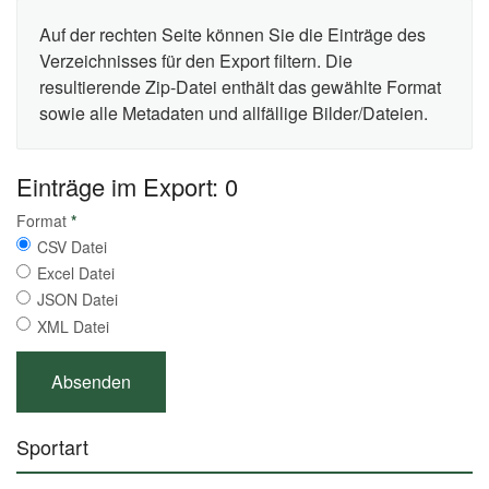
Auf der rechten Seite können Sie die Einträge des
Verzeichnisses für den Export filtern. Die
resultierende Zip-Datei enthält das gewählte Format
sowie alle Metadaten und allfällige Bilder/Dateien.
Einträge im Export: 0
Format
*
CSV Datei
Excel Datei
JSON Datei
XML Datei
Sportart