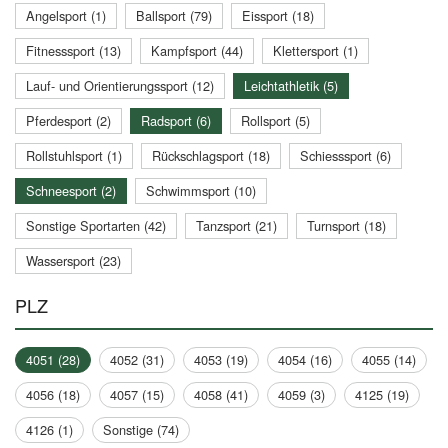
Angelsport (1)
Ballsport (79)
Eissport (18)
Fitnesssport (13)
Kampfsport (44)
Klettersport (1)
Lauf- und Orientierungssport (12)
Leichtathletik (5)
Pferdesport (2)
Radsport (6)
Rollsport (5)
Rollstuhlsport (1)
Rückschlagsport (18)
Schiesssport (6)
Schneesport (2)
Schwimmsport (10)
Sonstige Sportarten (42)
Tanzsport (21)
Turnsport (18)
Wassersport (23)
PLZ
4051 (28)
4052 (31)
4053 (19)
4054 (16)
4055 (14)
4056 (18)
4057 (15)
4058 (41)
4059 (3)
4125 (19)
4126 (1)
Sonstige (74)