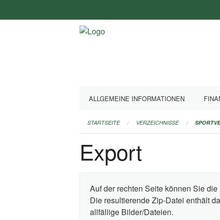
Navigation
überspringen
ALLGEMEINE INFORMATIONEN
FINA
STARTSEITE
VERZEICHNISSE
SPORTVE
Export
Auf der rechten Seite können Sie die 
Die resultierende Zip-Datei enthält 
allfällige Bilder/Dateien.