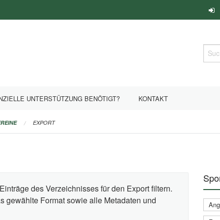
Such
NZIELLE UNTERSTÜTZUNG BENÖTIGT?
KONTAKT
REINE
EXPORT
Spor
Einträge des Verzeichnisses für den Export filtern.
das gewählte Format sowie alle Metadaten und
Ange