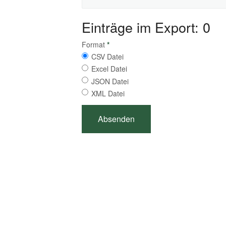
Einträge im Export: 0
Format
*
CSV Datei
Excel Datei
JSON Datei
XML Datei