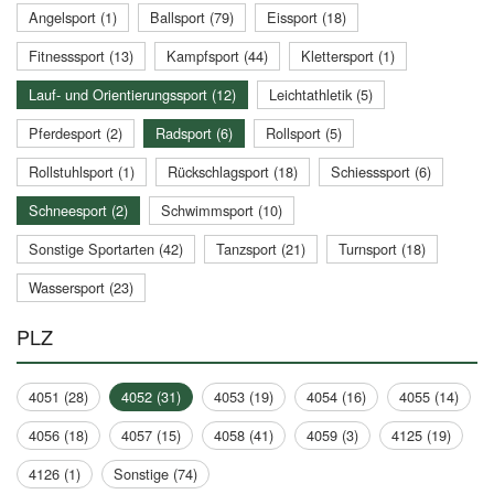
Angelsport (1)
Ballsport (79)
Eissport (18)
Fitnesssport (13)
Kampfsport (44)
Klettersport (1)
Lauf- und Orientierungssport (12)
Leichtathletik (5)
Pferdesport (2)
Radsport (6)
Rollsport (5)
Rollstuhlsport (1)
Rückschlagsport (18)
Schiesssport (6)
Schneesport (2)
Schwimmsport (10)
Sonstige Sportarten (42)
Tanzsport (21)
Turnsport (18)
Wassersport (23)
PLZ
4051 (28)
4052 (31)
4053 (19)
4054 (16)
4055 (14)
4056 (18)
4057 (15)
4058 (41)
4059 (3)
4125 (19)
4126 (1)
Sonstige (74)