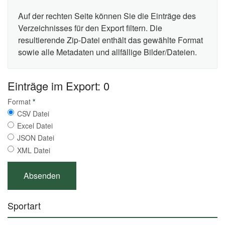
Auf der rechten Seite können Sie die Einträge des
Verzeichnisses für den Export filtern. Die
resultierende Zip-Datei enthält das gewählte Format
sowie alle Metadaten und allfällige Bilder/Dateien.
Einträge im Export: 0
Format
*
CSV Datei
Excel Datei
JSON Datei
XML Datei
Sportart