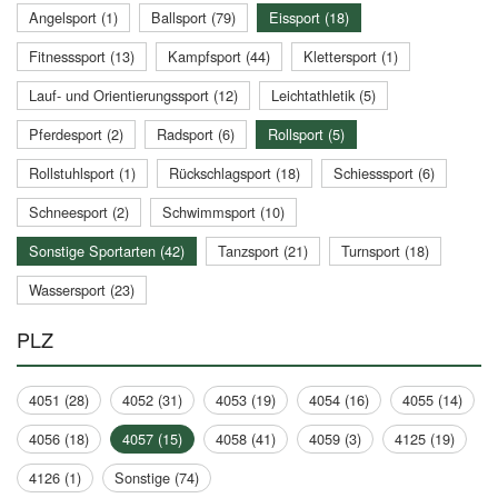
Angelsport (1)
Ballsport (79)
Eissport (18)
Fitnesssport (13)
Kampfsport (44)
Klettersport (1)
Lauf- und Orientierungssport (12)
Leichtathletik (5)
Pferdesport (2)
Radsport (6)
Rollsport (5)
Rollstuhlsport (1)
Rückschlagsport (18)
Schiesssport (6)
Schneesport (2)
Schwimmsport (10)
Sonstige Sportarten (42)
Tanzsport (21)
Turnsport (18)
Wassersport (23)
PLZ
4051 (28)
4052 (31)
4053 (19)
4054 (16)
4055 (14)
4056 (18)
4057 (15)
4058 (41)
4059 (3)
4125 (19)
4126 (1)
Sonstige (74)