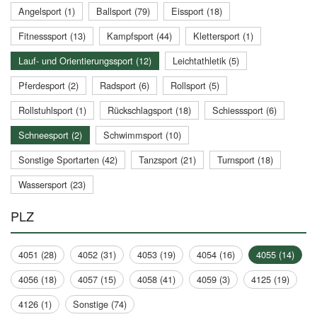
Angelsport (1)
Ballsport (79)
Eissport (18)
Fitnesssport (13)
Kampfsport (44)
Klettersport (1)
Lauf- und Orientierungssport (12)
Leichtathletik (5)
Pferdesport (2)
Radsport (6)
Rollsport (5)
Rollstuhlsport (1)
Rückschlagsport (18)
Schiesssport (6)
Schneesport (2)
Schwimmsport (10)
Sonstige Sportarten (42)
Tanzsport (21)
Turnsport (18)
Wassersport (23)
PLZ
4051 (28)
4052 (31)
4053 (19)
4054 (16)
4055 (14)
4056 (18)
4057 (15)
4058 (41)
4059 (3)
4125 (19)
4126 (1)
Sonstige (74)