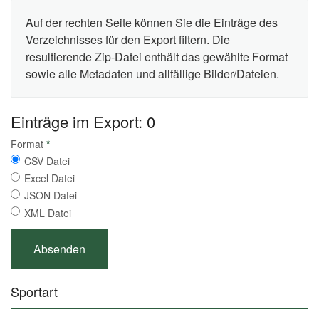
Auf der rechten Seite können Sie die Einträge des
Verzeichnisses für den Export filtern. Die
resultierende Zip-Datei enthält das gewählte Format
sowie alle Metadaten und allfällige Bilder/Dateien.
Einträge im Export: 0
Format
*
CSV Datei
Excel Datei
JSON Datei
XML Datei
Sportart