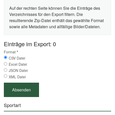
Auf der rechten Seite können Sie die Einträge des
Verzeichnisses für den Export filtern. Die
resultierende Zip-Datei enthält das gewählte Format
sowie alle Metadaten und allfällige Bilder/Dateien.
Einträge im Export: 0
Format
*
CSV Datei
Excel Datei
JSON Datei
XML Datei
Sportart