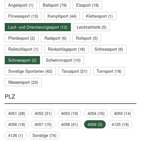
Angelsport (1)
Ballsport (79)
Eissport (18)
Fitnesssport (13)
Kampfsport (44)
Klettersport (1)
Lauf- und Orientierungssport (12)
Leichtathletik (5)
Pferdesport (2)
Radsport (6)
Rollsport (5)
Rollstuhlsport (1)
Rückschlagsport (18)
Schiesssport (6)
Schneesport (2)
Schwimmsport (10)
Sonstige Sportarten (42)
Tanzsport (21)
Turnsport (18)
Wassersport (23)
PLZ
4051 (28)
4052 (31)
4053 (19)
4054 (16)
4055 (14)
4056 (18)
4057 (15)
4058 (41)
4059 (3)
4125 (19)
4126 (1)
Sonstige (74)