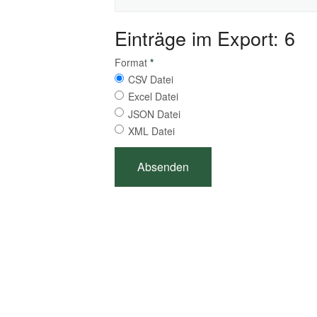
Einträge im Export: 6
Format
*
CSV Datei
Excel Datei
JSON Datei
XML Datei