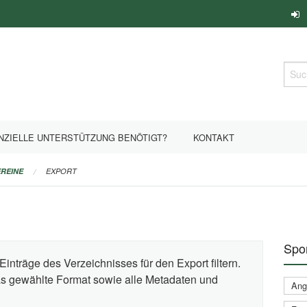
Such
NZIELLE UNTERSTÜTZUNG BENÖTIGT?
KONTAKT
REINE
EXPORT
Spor
Einträge des Verzeichnisses für den Export filtern.
das gewählte Format sowie alle Metadaten und
Ange