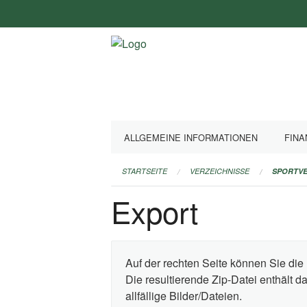
Navigation
überspringen
ALLGEMEINE INFORMATIONEN
FINA
STARTSEITE
VERZEICHNISSE
SPORTVE
Export
Auf der rechten Seite können Sie die 
Die resultierende Zip-Datei enthält 
allfällige Bilder/Dateien.