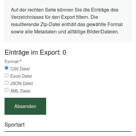
Auf der rechten Seite können Sie die Einträge des
Verzeichnisses für den Export filtern. Die
resultierende Zip-Datei enthält das gewählte Format
sowie alle Metadaten und allfällige Bilder/Dateien.
Einträge im Export: 0
Format
*
CSV Datei
Excel Datei
JSON Datei
XML Datei
Sportart