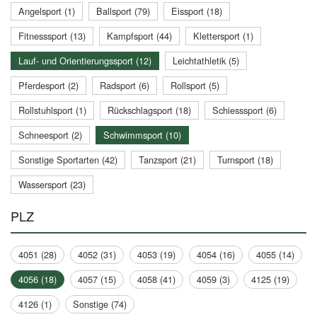
Angelsport (1)
Ballsport (79)
Eissport (18)
Fitnesssport (13)
Kampfsport (44)
Klettersport (1)
Lauf- und Orientierungssport (12)
Leichtathletik (5)
Pferdesport (2)
Radsport (6)
Rollsport (5)
Rollstuhlsport (1)
Rückschlagsport (18)
Schiesssport (6)
Schneesport (2)
Schwimmsport (10)
Sonstige Sportarten (42)
Tanzsport (21)
Turnsport (18)
Wassersport (23)
PLZ
4051 (28)
4052 (31)
4053 (19)
4054 (16)
4055 (14)
4056 (18)
4057 (15)
4058 (41)
4059 (3)
4125 (19)
4126 (1)
Sonstige (74)