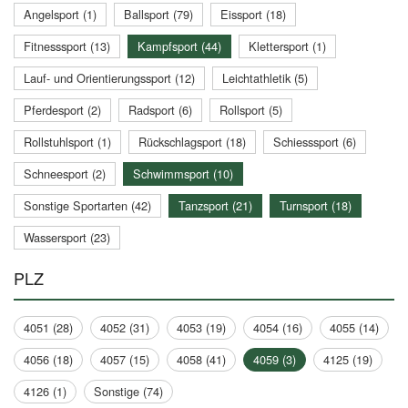
Angelsport (1)
Ballsport (79)
Eissport (18)
Fitnesssport (13)
Kampfsport (44)
Klettersport (1)
Lauf- und Orientierungssport (12)
Leichtathletik (5)
Pferdesport (2)
Radsport (6)
Rollsport (5)
Rollstuhlsport (1)
Rückschlagsport (18)
Schiesssport (6)
Schneesport (2)
Schwimmsport (10)
Sonstige Sportarten (42)
Tanzsport (21)
Turnsport (18)
Wassersport (23)
PLZ
4051 (28)
4052 (31)
4053 (19)
4054 (16)
4055 (14)
4056 (18)
4057 (15)
4058 (41)
4059 (3)
4125 (19)
4126 (1)
Sonstige (74)