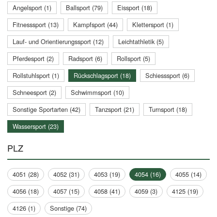
Angelsport (1)
Ballsport (79)
Eissport (18)
Fitnesssport (13)
Kampfsport (44)
Klettersport (1)
Lauf- und Orientierungssport (12)
Leichtathletik (5)
Pferdesport (2)
Radsport (6)
Rollsport (5)
Rollstuhlsport (1)
Rückschlagsport (18)
Schiesssport (6)
Schneesport (2)
Schwimmsport (10)
Sonstige Sportarten (42)
Tanzsport (21)
Turnsport (18)
Wassersport (23)
PLZ
4051 (28)
4052 (31)
4053 (19)
4054 (16)
4055 (14)
4056 (18)
4057 (15)
4058 (41)
4059 (3)
4125 (19)
4126 (1)
Sonstige (74)