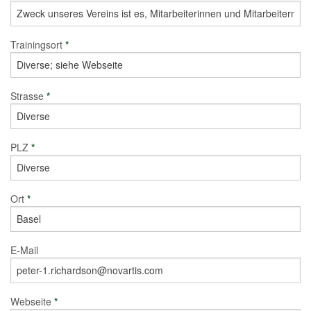
Trainingsort
*
Strasse
*
PLZ
*
Ort
*
E-Mail
Webseite
*