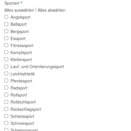
Sportart
*
|
Alles auswählen
Alles abwählen
Angelsport
Ballsport
Bergsport
Eissport
Fitnesssport
Kampfsport
Klettersport
Lauf- und Orientierungssport
Leichtathletik
Pferdesport
Radsport
Rollsport
Rollstuhlsport
Rückschlagsport
Schiesssport
Schneesport
Schwimmsport