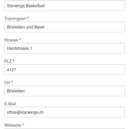
Trainingsort
*
Strasse
*
PLZ
*
Ort
*
E-Mail
Webseite
*