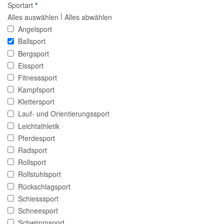
Sportart
*
|
Alles auswählen
Alles abwählen
Angelsport
Ballsport
Bergsport
Eissport
Fitnesssport
Kampfsport
Klettersport
Lauf- und Orientierungssport
Leichtathletik
Pferdesport
Radsport
Rollsport
Rollstuhlsport
Rückschlagsport
Schiesssport
Schneesport
Schwimmsport