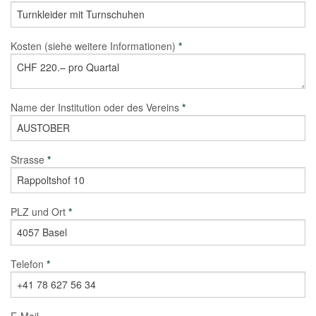
Kosten (siehe weitere Informationen)
*
Name der Institution oder des Vereins
*
Strasse
*
PLZ und Ort
*
Telefon
*
E-Mail