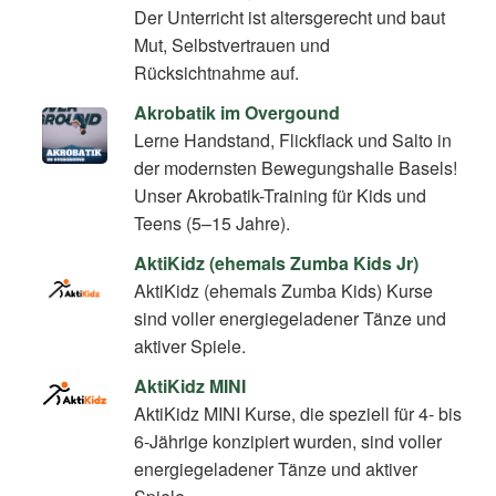
Der Unterricht ist altersgerecht und baut
Mut, Selbstvertrauen und
Rücksichtnahme auf.
Akrobatik im Overgound
Lerne Handstand, Flickflack und Salto in
der modernsten Bewegungshalle Basels!
Unser Akrobatik-Training für Kids und
Teens (5–15 Jahre).
AktiKidz (ehemals Zumba Kids Jr)
AktiKidz (ehemals Zumba Kids) Kurse
sind voller energiegeladener Tänze und
aktiver Spiele.
AktiKidz MINI
AktiKidz MINI Kurse, die speziell für 4- bis
6-Jährige konzipiert wurden, sind voller
energiegeladener Tänze und aktiver