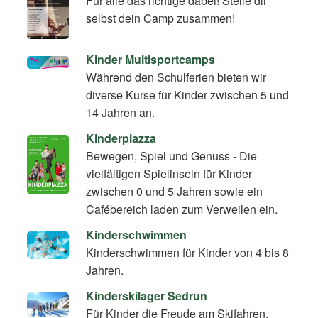
Für alle das richtige dabei! Stelle dir
selbst dein Camp zusammen!
Kinder Multisportcamps
Während den Schulferien bieten wir
diverse Kurse für Kinder zwischen 5 und
14 Jahren an.
Kinderpiazza
Bewegen, Spiel und Genuss - Die
vielfältigen Spielinseln für Kinder
zwischen 0 und 5 Jahren sowie ein
Cafébereich laden zum Verweilen ein.
Kinderschwimmen
Kinderschwimmen für Kinder von 4 bis 8
Jahren.
Kinderskilager Sedrun
Für Kinder die Freude am Skifahren,