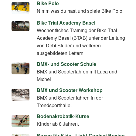
Bike Polo
Nimm was du hast und spiele Bike Polo!
Bike Trial Academy Basel
Wöchentliches Training der Bike Trial
Academy Basel (BTAB) unter der Leitung
von Debi Studer und weiteren
ausgebildeten Leitern
BMX- und Scooter Schule
BMX und Scooterfahren mit Luca und
Michel
BMX und Scooter Workshop
BMX und Scooter fahren in der
Trendsporthalle.
Bodenakrobatik-Kurse
Kinder ab 8 Jahren.
Boxen für Kids - Light-Contact Boxing