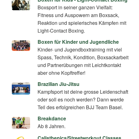
Boxsport in seiner ganzen Vielfalt:
Fitness und Auspowern am Boxsack,
Reaktion und spielerisches Kämpfen mit
Light-Contact Boxing.
Boxen für Kinder und Jugendliche
Kinder- und Jugendboxtraining mit viel
Spass, Technik, Kondition, Boxsackarbeit
und Partnerübungen mit Leichtkontakt
aber ohne Kopftreffer!
Brazilian Jiu-Jitsu
Kampfsport ist deine grosse Leidenschaft
oder soll es noch werden? Dann werde
Teil des erfolgreichen BJJ Team Basel.
Breakdance
Ab 8 Jahren.
Calisthenics/Streetworkout Classes