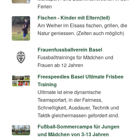
Ferien
Fischen - Kinder mit Eltern(teil)
Am Weiher im Elsass fischen, grillen, die
Natur geniessen. (Zelten auch möglich)
Frauenfussballverein Basel
Fussballtrainings für Mädchen und
Frauen ab 12 Jahren
Freespeedies Basel Ultimate Frisbee
Training
Ultimate ist eine dynamische
Teamsportart, in der Fairness,
Schnelligkeit, Ausdauer, Technik und
Taktik gleichermassen gefordert sind.
Fußball-Sommercamps für Jungen
und Mädchen von 3-13 Jahren