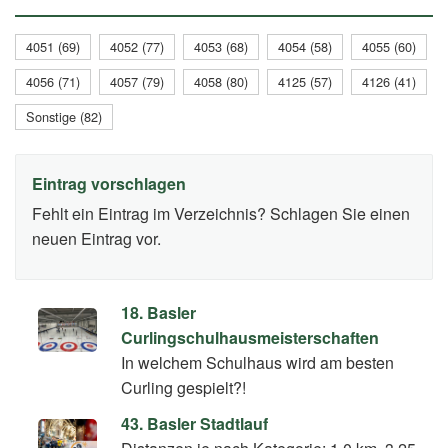
4051 (69)
4052 (77)
4053 (68)
4054 (58)
4055 (60)
4056 (71)
4057 (79)
4058 (80)
4125 (57)
4126 (41)
Sonstige (82)
Eintrag vorschlagen
Fehlt ein Eintrag im Verzeichnis? Schlagen Sie einen
neuen Eintrag vor.
18. Basler
Curlingschulhausmeisterschaften
In welchem Schulhaus wird am besten
Curling gespielt?!
43. Basler Stadtlauf