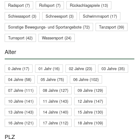
Radsport (7)
Rollsport (7)
Rückschlagspiele (13)
Schiesssport (3)
Schneesport (3)
Schwimmsport (17)
Sonstige Bewegungs- und Sportangebote (72)
Tanzsport (39)
Turnsport (42)
Wassersport (24)
Alter
0 Jahre (17)
01 Jahr (16)
02 Jahre (23)
03 Jahre (35)
04 Jahre (58)
05 Jahre (75)
06 Jahre (102)
07 Jahre (111)
08 Jahre (127)
09 Jahre (129)
10 Jahre (141)
11 Jahre (143)
12 Jahre (147)
13 Jahre (143)
14 Jahre (140)
15 Jahre (130)
16 Jahre (121)
17 Jahre (112)
18 Jahre (109)
PLZ