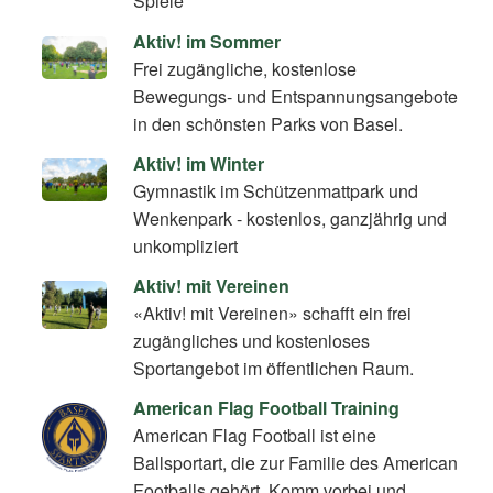
Spiele
Aktiv! im Sommer
Frei zugängliche, kostenlose
Bewegungs- und Entspannungsangebote
in den schönsten Parks von Basel.
Aktiv! im Winter
Gymnastik im Schützenmattpark und
Wenkenpark - kostenlos, ganzjährig und
unkompliziert
Aktiv! mit Vereinen
«Aktiv! mit Vereinen» schafft ein frei
zugängliches und kostenloses
Sportangebot im öffentlichen Raum.
American Flag Football Training
American Flag Football ist eine
Ballsportart, die zur Familie des American
Footballs gehört. Komm vorbei und