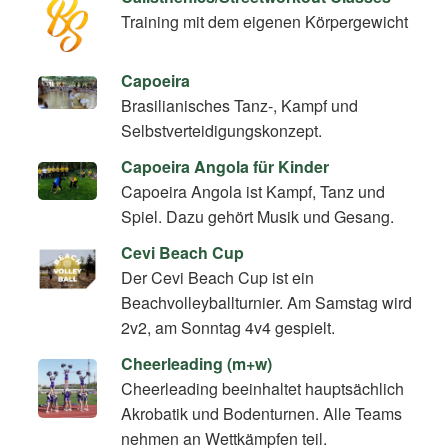
Training mit dem eigenen Körpergewicht
Capoeira
Brasilianisches Tanz-, Kampf und
Selbstverteidigungskonzept.
Capoeira Angola für Kinder
Capoeira Angola ist Kampf, Tanz und
Spiel. Dazu gehört Musik und Gesang.
Cevi Beach Cup
Der Cevi Beach Cup ist ein
Beachvolleyballturnier. Am Samstag wird
2v2, am Sonntag 4v4 gespielt.
Cheerleading (m+w)
Cheerleading beeinhaltet hauptsächlich
Akrobatik und Bodenturnen. Alle Teams
nehmen an Wettkämpfen teil.