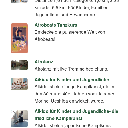
Distanzen je nach Kategorie: 1,0 km, 3,25
km oder 5,5 km. Für Kinder, Familien,
Jugendliche und Erwachsene.
Afrobeats Tanzkurs
Entdecke die pulsierende Welt von
Afrobeats!
Afrotanz
Afrotanz mit live Trommelbegleitung.
Aikido für Kinder und Jugendliche
Aikido ist eine junge Kampfkunst, die in
den 30er und 40er Jahren vom Japaner
Morihei Ueshiba entwickelt wurde.
Aikido für Kinder und Jugendliche- die
friedliche Kampfkunst
Aikido ist eine japanische Kampfkunst.