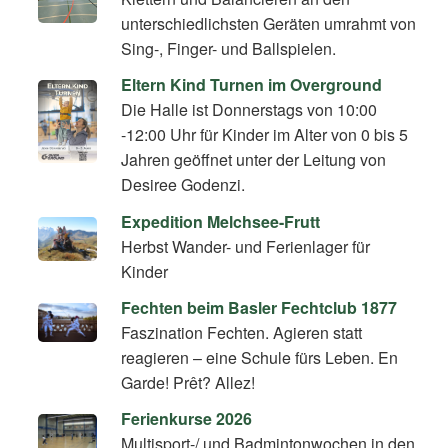
unterschiedlichsten Geräten umrahmt von
Sing-, Finger- und Ballspielen.
Eltern Kind Turnen im Overground
Die Halle ist Donnerstags von 10:00
-12:00 Uhr für Kinder im Alter von 0 bis 5
Jahren geöffnet unter der Leitung von
Desiree Godenzi.
Expedition Melchsee-Frutt
Herbst Wander- und Ferienlager für
Kinder
Fechten beim Basler Fechtclub 1877
Faszination Fechten. Agieren statt
reagieren – eine Schule fürs Leben. En
Garde! Prêt? Allez!
Ferienkurse 2026
Multisport-/ und Badmintonwochen in den