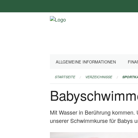
Navigation
überspringen
ALLGEMEINE INFORMATIONEN
FINA
STARTSEITE
VERZEICHNISSE
SPORTK
Babyschwimm
Mit Wasser in Berührung kommen. Un
unserer Schwimmkurse für Babys un