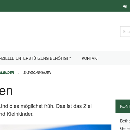
Such
NZIELLE UNTERSTÜTZUNG BENÖTIGT?
KONTAKT
ALENDER
BABYSCHWIMMEN
en
d dies möglichst früh. Das ist das Ziel
KON
d Kleinkinder.
Bethe
Gelle