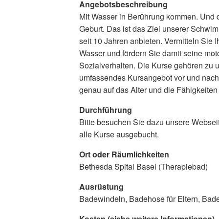
Angebotsbeschreibung
Mit Wasser in Berührung kommen. Und di
Geburt. Das ist das Ziel unserer Schwim
seit 10 Jahren anbieten. Vermitteln Si
Wasser und fördern Sie damit seine mot
Sozialverhalten. Die Kurse gehören zu u
umfassendes Kursangebot vor und nach 
genau auf das Alter und die Fähigkeiten
Durchführung
Bitte besuchen Sie dazu unsere Webseite.
alle Kurse ausgebucht.
Ort oder Räumlichkeiten
Bethesda Spital Basel (Therapiebad)
Ausrüstung
Badewindeln, Badehose für Eltern, Bade
Kosten (siehe weitere Informationen)