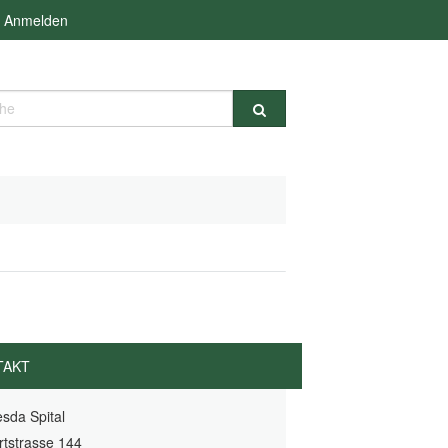
Anmelden
e
TAKT
sda Spital
rtstrasse 144