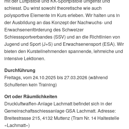
mit der Luftpistole und KK-Sportpistole umgehst und
schiesst. Du wirst sowohl theoretische wie auch
polysportive Elemente im Kurs erleben. Wir halten uns in
der Ausbildung an das Konzept der Nachwuchs- und
Erwachsenenförderung des Schweizer
Schiesssportverbandes (SSV) und an die Richtlinien von
Jugend und Sport (J+S) und Erwachsenensport (ESA). Wir
bieten den Kursteilnehmenden spannende, lehrreiche und
intensive Lektionen.
Durchführung
Freitags, vom 24.10.2025 bis 27.03.2026 (während
Schulferien kein Training)
Ort oder Räumlichkeiten
Druckluftwaffen-Anlage Lachmatt befindet sich in der
Gemeinschaftsschiessanlage GSA Lachmatt. Adresse:
Breitestrasse 215, 4132 Muttenz (Tram Nr. 14 Haltestelle
«Lachmatt»)