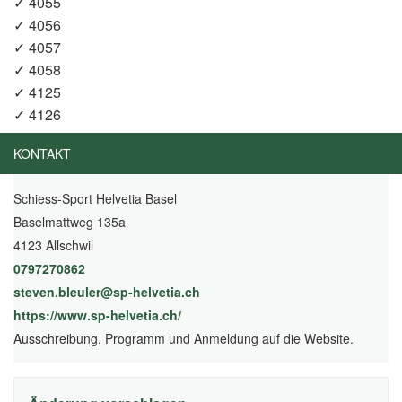
✓ 4055
✓ 4056
✓ 4057
✓ 4058
✓ 4125
✓ 4126
KONTAKT
Schiess-Sport Helvetia Basel
Baselmattweg 135a
4123 Allschwil
0797270862
steven.bleuler@sp-helvetia.ch
https://www.sp-helvetia.ch/
(External Link)
Ausschreibung, Programm und Anmeldung auf die Website.