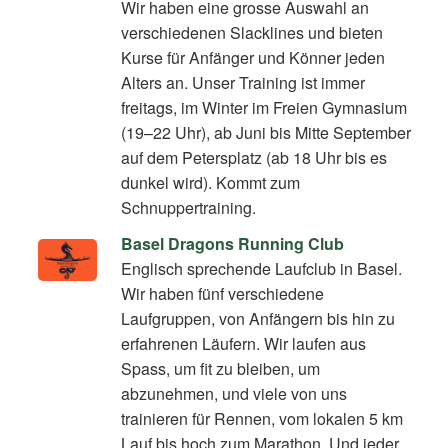
Wir haben eine grosse Auswahl an
verschiedenen Slacklines und bieten
Kurse für Anfänger und Könner jeden
Alters an. Unser Training ist immer
freitags, im Winter im Freien Gymnasium
(19–22 Uhr), ab Juni bis Mitte September
auf dem Petersplatz (ab 18 Uhr bis es
dunkel wird). Kommt zum
Schnuppertraining.
Basel Dragons Running Club
Englisch sprechende Laufclub in Basel.
Wir haben fünf verschiedene
Laufgruppen, von Anfängern bis hin zu
erfahrenen Läufern. Wir laufen aus
Spass, um fit zu bleiben, um
abzunehmen, und viele von uns
trainieren für Rennen, vom lokalen 5 km
Lauf bis hoch zum Marathon. Und jeder