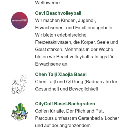
Wettbwerbe.
Cevi Beachvolleyball
Wir machen Kinder-, Jugend-,
Erwachsenen- und Familienangebote.
Wir bieten erlebnisreiche
Freizeitaktivitäten, die Körper, Seele und
Geist stärken. Mehrmals in der Woche
bieten wir Beachvolleyballtrainings für
Erwachsene an.
Chen Taiji Xiaojia Basel
Chen Taiji und Qi Gong (Baduan Jin) für
Gesundheit und Beweglichkeit
CityGolf Basel-Bachgraben
Golfen für alle. Der Pitch and Putt
Parcours umfasst im Gartenbad 9 Löcher
und auf der angrenzendem