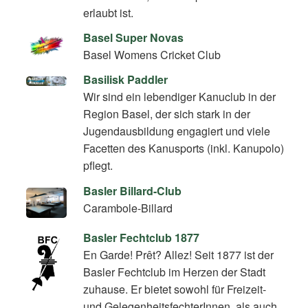
erlaubt ist.
Basel Super Novas
Basel Womens Cricket Club
Basilisk Paddler
Wir sind ein lebendiger Kanuclub in der
Region Basel, der sich stark in der
Jugendausbildung engagiert und viele
Facetten des Kanusports (inkl. Kanupolo)
pflegt.
Basler Billard-Club
Carambole-Billard
Basler Fechtclub 1877
En Garde! Prêt? Allez! Seit 1877 ist der
Basler Fechtclub im Herzen der Stadt
zuhause. Er bietet sowohl für Freizeit-
und GelegenheitsfechterInnen, als auch