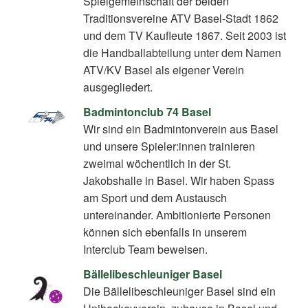
Spielgemeinschaft der beiden
Traditionsvereine ATV Basel-Stadt 1862
und dem TV Kaufleute 1867. Seit 2003 ist
die Handballabteilung unter dem Namen
ATV/KV Basel als eigener Verein
ausgegliedert.
Badmintonclub 74 Basel
Wir sind ein Badmintonverein aus Basel
und unsere Spieler:innen trainieren
zweimal wöchentlich in der St.
Jakobshalle in Basel. Wir haben Spass
am Sport und dem Austausch
untereinander. Ambitionierte Personen
können sich ebenfalls in unserem
Interclub Team beweisen.
Bällelibeschleuniger Basel
Die Bällelibeschleuniger Basel sind ein