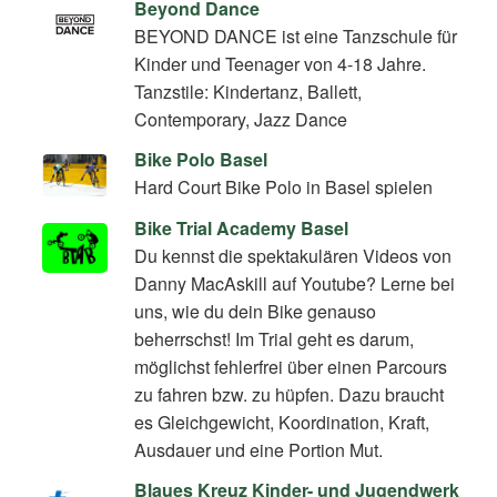
Beyond Dance
BEYOND DANCE ist eine Tanzschule für
Kinder und Teenager von 4-18 Jahre.
Tanzstile: Kindertanz, Ballett,
Contemporary, Jazz Dance
Bike Polo Basel
Hard Court Bike Polo in Basel spielen
Bike Trial Academy Basel
Du kennst die spektakulären Videos von
Danny MacAskill auf Youtube? Lerne bei
uns, wie du dein Bike genauso
beherrschst! Im Trial geht es darum,
möglichst fehlerfrei über einen Parcours
zu fahren bzw. zu hüpfen. Dazu braucht
es Gleichgewicht, Koordination, Kraft,
Ausdauer und eine Portion Mut.
Blaues Kreuz Kinder- und Jugendwerk