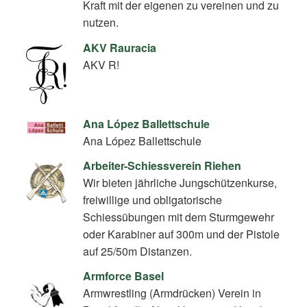
Kraft mit der eigenen zu vereinen und zu
nutzen.
AKV Rauracia
AKV R!
Ana López Ballettschule
Ana López Ballettschule
Arbeiter-Schiessverein Riehen
Wir bieten jährliche Jungschützenkurse,
freiwillige und obligatorische
Schiessübungen mit dem Sturmgewehr
oder Karabiner auf 300m und der Pistole
auf 25/50m Distanzen.
Armforce Basel
Armwrestling (Armdrücken) Verein in