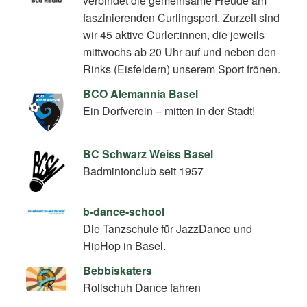
verbindet die gemeinsame Freude am
faszinierenden Curlingsport. Zurzeit sind
wir 45 aktive Curler:innen, die jeweils
mittwochs ab 20 Uhr auf und neben den
Rinks (Eisfeldern) unserem Sport frönen.
BCO Alemannia Basel
Ein Dorfverein – mitten in der Stadt!
BC Schwarz Weiss Basel
Badmintonclub seit 1957
b-dance-school
Die Tanzschule für JazzDance und
HipHop in Basel.
Bebbiskaters
Rollschuh Dance fahren