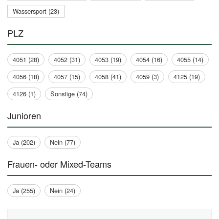
Wassersport (23)
PLZ
4051 (28)
4052 (31)
4053 (19)
4054 (16)
4055 (14)
4056 (18)
4057 (15)
4058 (41)
4059 (3)
4125 (19)
4126 (1)
Sonstige (74)
Junioren
Ja (202)
Nein (77)
Frauen- oder Mixed-Teams
Ja (255)
Nein (24)