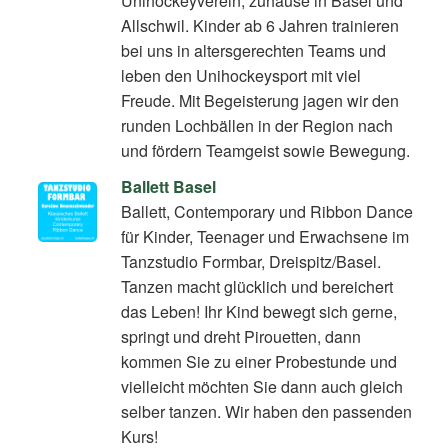
Unihockeyverein, zuhause in Basel und
Allschwil. Kinder ab 6 Jahren trainieren
bei uns in altersgerechten Teams und
leben den Unihockeysport mit viel
Freude. Mit Begeisterung jagen wir den
runden Lochbällen in der Region nach
und fördern Teamgeist sowie Bewegung.
Ballett Basel
Ballett, Contemporary und Ribbon Dance
für Kinder, Teenager und Erwachsene im
Tanzstudio Formbar, Dreispitz/Basel.
Tanzen macht glücklich und bereichert
das Leben! Ihr Kind bewegt sich gerne,
springt und dreht Pirouetten, dann
kommen Sie zu einer Probestunde und
vielleicht möchten Sie dann auch gleich
selber tanzen. Wir haben den passenden
Kurs!