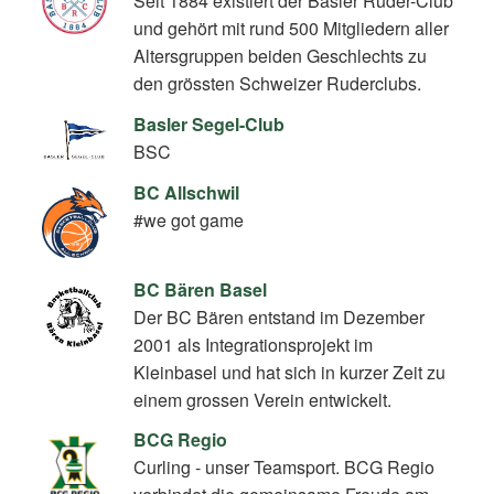
Seit 1884 existiert der Basler Ruder-Club
und gehört mit rund 500 Mitgliedern aller
Altersgruppen beiden Geschlechts zu
den grössten Schweizer Ruderclubs.
Basler Segel-Club
BSC
BC Allschwil
#we got game
BC Bären Basel
Der BC Bären entstand im Dezember
2001 als Integrationsprojekt im
Kleinbasel und hat sich in kurzer Zeit zu
einem grossen Verein entwickelt.
BCG Regio
Curling - unser Teamsport. BCG Regio