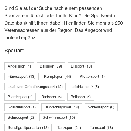
Sind Sie auf der Suche nach einem passenden
Sportverein für sich oder für Ihr Kind? Die Sportverein-
Datenbank hilft Ihnen dabei: Hier finden Sie mehr als 250
Vereinsadressen aus der Region. Das Angebot wird
laufend ergänzt.
Sportart
Angelsport (1)
Ballsport (79)
Eissport (18)
Fitnesssport (13)
Kampfsport (44)
Klettersport (1)
Lauf- und Orientierungssport (12)
Leichtathletik (5)
Pferdesport (2)
Radsport (6)
Rollsport (5)
Rollstuhlsport (1)
Rückschlagsport (18)
Schiesssport (6)
Schneesport (2)
Schwimmsport (10)
Sonstige Sportarten (42)
Tanzsport (21)
Turnsport (18)