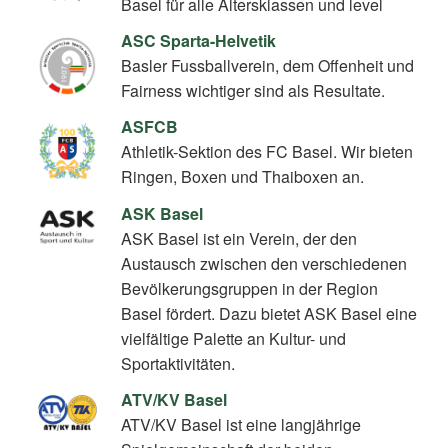
Basel für alle Altersklassen und level
ASC Sparta-Helvetik
Basler Fussballverein, dem Offenheit und
Fairness wichtiger sind als Resultate.
ASFCB
Athletik-Sektion des FC Basel. Wir bieten
Ringen, Boxen und Thaiboxen an.
ASK Basel
ASK Basel ist ein Verein, der den
Austausch zwischen den verschiedenen
Bevölkerungsgruppen in der Region
Basel fördert. Dazu bietet ASK Basel eine
vielfältige Palette an Kultur- und
Sportaktivitäten.
ATV/KV Basel
ATV/KV Basel ist eine langjährige