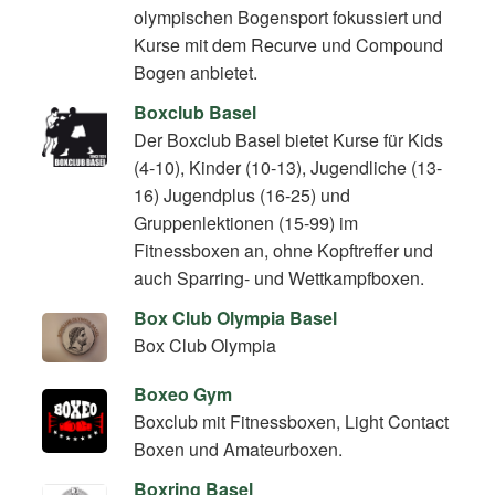
olympischen Bogensport fokussiert und
Kurse mit dem Recurve und Compound
Bogen anbietet.
Boxclub Basel
Der Boxclub Basel bietet Kurse für Kids
(4-10), Kinder (10-13), Jugendliche (13-
16) Jugendplus (16-25) und
Gruppenlektionen (15-99) im
Fitnessboxen an, ohne Kopftreffer und
auch Sparring- und Wettkampfboxen.
Box Club Olympia Basel
Box Club Olympia
Boxeo Gym
Boxclub mit Fitnessboxen, Light Contact
Boxen und Amateurboxen.
Boxring Basel