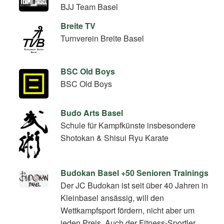
BJJ Team Basel
Breite TV
Turnverein Breite Basel
BSC Old Boys
BSC Old Boys
Budo Arts Basel
Schule für Kampfkünste insbesondere
Shotokan & Shisui Ryu Karate
Budokan Basel +50 Senioren Trainings
Der JC Budokan ist seit über 40 Jahren in
Kleinbasel ansässig, will den
Wettkampfsport fördern, nicht aber um
jeden Preis. Auch der Fitness-Sportler