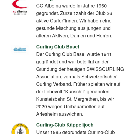
CC Albeina wurde im Jahre 1960
gegründet. Zurzeit zählt der Club 26
aktive Curler*innen. Wir haben eine
gesunde Mischung aus jungen und
älteren Aktiven, Damen und Herren.
Curling Club Basel
Der Curling Club Basel wurde 1941
gegründet und war beteiligt an der
Gründung der heutigen SWISSCURLING
Association, vormals Schweizerischer
Curling Verband. Früher spielten wir auf
der liebevoll "Kunschti" genannten
Kunsteisbahn St. Margrethen, bis wir
2020 wegen Umbauarbeiten auf
Arlesheim auswichen.
Curling-Club Käppelijoch
Unser 1985 gegründete Curling-Club