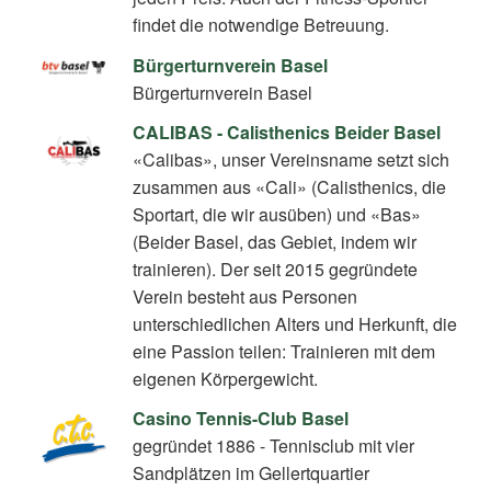
findet die notwendige Betreuung.
Bürgerturnverein Basel
Bürgerturnverein Basel
CALIBAS - Calisthenics Beider Basel
«Calibas», unser Vereinsname setzt sich
zusammen aus «Cali» (Calisthenics, die
Sportart, die wir ausüben) und «Bas»
(Beider Basel, das Gebiet, indem wir
trainieren). Der seit 2015 gegründete
Verein besteht aus Personen
unterschiedlichen Alters und Herkunft, die
eine Passion teilen: Trainieren mit dem
eigenen Körpergewicht.
Casino Tennis-Club Basel
gegründet 1886 - Tennisclub mit vier
Sandplätzen im Gellertquartier