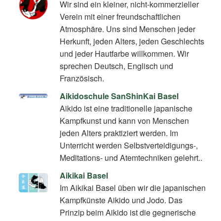
Wir sind ein kleiner, nicht-kommerzieller
Verein mit einer freundschaftlichen
Atmosphäre. Uns sind Menschen jeder
Herkunft, jeden Alters, jeden Geschlechts
und jeder Hautfarbe willkommen. Wir
sprechen Deutsch, Englisch und
Französisch.
Aikidoschule SanShinKai Basel
Aikido ist eine traditionelle japanische
Kampfkunst und kann von Menschen
jeden Alters praktiziert werden. Im
Unterricht werden Selbstverteidigungs-,
Meditations- und Atemtechniken gelehrt..
Aikikai Basel
Im Aikikai Basel üben wir die japanischen
Kampfkünste Aikido und Jodo. Das
Prinzip beim Aikido ist die gegnerische